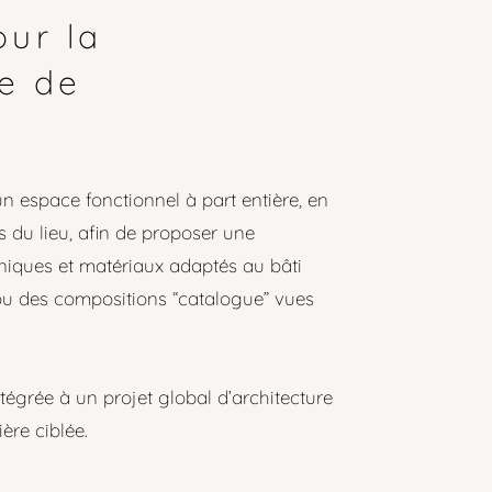
ur la
le de
 espace fonctionnel à part entière, en
s du lieu, afin de proposer une
niques et matériaux adaptés au bâti
 ou des compositions “catalogue” vues
tégrée à un projet global d’architecture
ère ciblée.