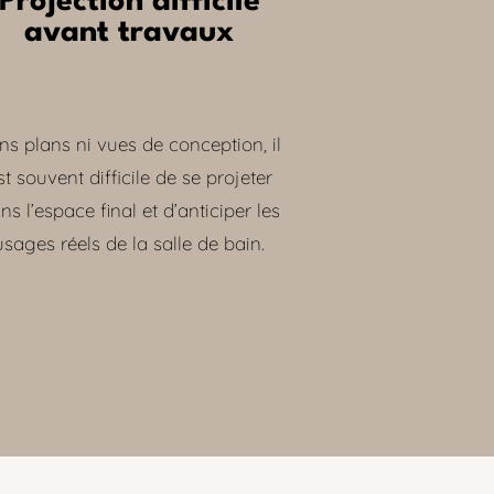
Projection difficile
avant travaux
ns plans ni vues de conception, il
st souvent difficile de se projeter
ns l’espace final et d’anticiper les
usages réels de la salle de bain.