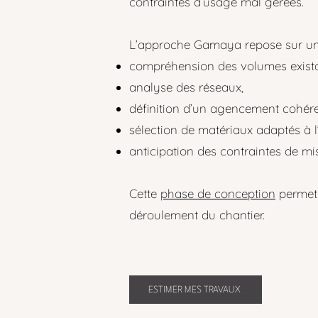
contraintes d’usage mal gérées.
L’approche Gamaya repose sur une
compréhension des volumes exista
analyse des réseaux,
définition d’un agencement cohére
sélection de matériaux adaptés à l
anticipation des contraintes de mi
Cette
phase de conception
permet d
déroulement du chantier.
ESTIMER MES TRAVAUX