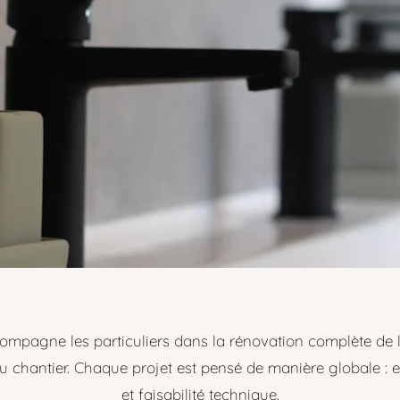
agne les particuliers dans la rénovation complète de leu
e du chantier. Chaque projet est pensé de manière globale : es
et faisabilité technique.