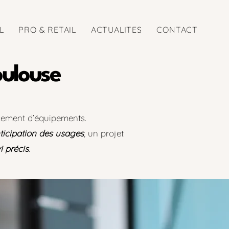
L
PRO & RETAIL
ACTUALITES
CONTACT
oulouse
cement d’équipements.
ticipation des usages
, un projet
i précis
.