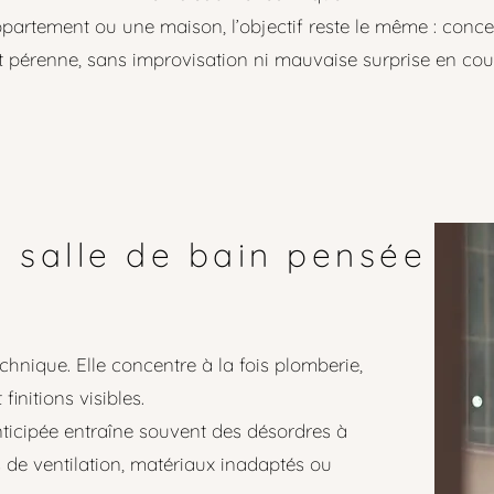
partement ou une maison, l’objectif reste le même : concev
t pérenne, sans improvisation ni mauvaise surprise en cou
 salle de bain pensée
chnique. Elle concentre à la fois plomberie,
 finitions visibles.
nticipée entraîne souvent des désordres à
s de ventilation, matériaux inadaptés ou