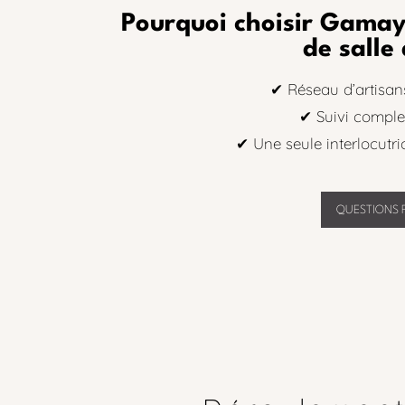
Pourquoi choisir Gamay
de salle
✔ Réseau d’artisans
✔ Suivi comple
✔ Une seule interlocutri
QUESTIONS 