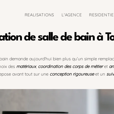
REALISATIONS
L'AGENCE
RESIDENTIE
tion de salle de bain à T
 bain demande aujourd’hui bien plus qu’un simple rempla
choix des
matériaux
,
coordination des corps de métier
et
an
repose avant tout sur une
conception rigoureuse
et un
suiv