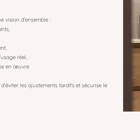
 vision d’ensemble :
nts,
nt,
’usage réel,
se en œuvre.​
’éviter les ajustements tardifs et sécurise le