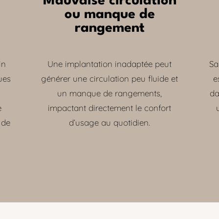
Mauvaise circulation
ou manque de
rangement
in
Une implantation inadaptée peut
Sa
ues
générer une circulation peu fluide et
e
un manque de rangements,
da
e
impactant directement le confort
 de
d’usage au quotidien.