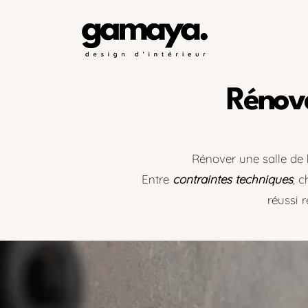
Rénova
Rénover une salle de
Entre
contraintes techniques
, 
réussi 