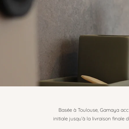
Basée à Toulouse, Gamaya accomp
initiale jusqu’à la livraison final