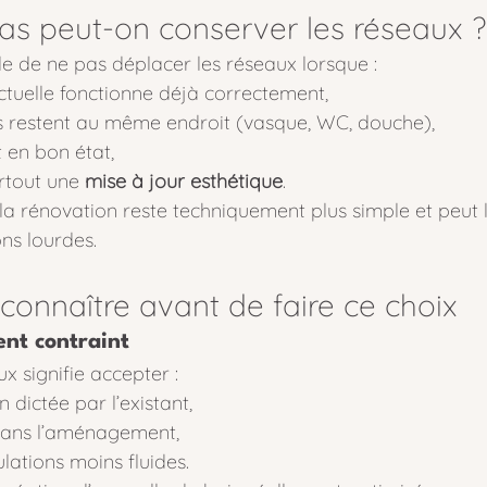
as peut-on conserver les réseaux ?
ble de ne pas déplacer les réseaux lorsque :
actuelle fonctionne déjà correctement,
s restent au même endroit (vasque, WC, douche),
 en bon état,
urtout une 
mise à jour esthétique
.
 la rénovation reste techniquement plus simple et peut l
ons lourdes.
 connaître avant de faire ce choix
nt contraint
x signifie accepter :
 dictée par l’existant,
 dans l’aménagement,
ulations moins fluides.