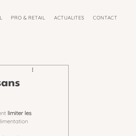
L
PRO & RETAIL
ACTUALITES
CONTACT
sans
ent 
limiter les 
alimentation 