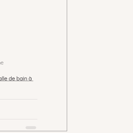
me
lle de bain à 