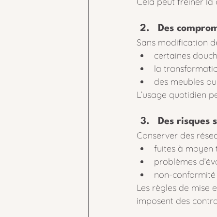
Cela peut freiner la
Des compromi
Sans modification d
certaines douch
la transformati
des meubles ou 
L’usage quotidien pe
Des risques si
Conserver des réseau
fuites à moyen 
problèmes d’év
non-conformité 
Les règles de mise 
imposent des contrai