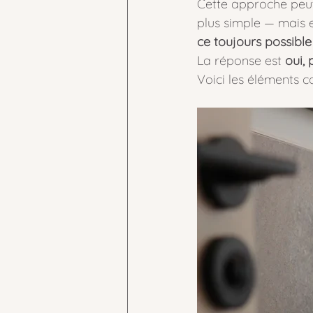
Cette approche peut
plus simple — mais e
ce toujours possible
La réponse est 
oui, 
Voici les éléments c