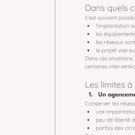
Dans quels c
Il est souvent possi
l’implantation 
les équipement
les réseaux sont
le projet vise s
Dans ces situations,
certaines interventi
Les limites à
Un agenceme
Conserver les réseau
une implantation
peu de liberté
parfois des circ