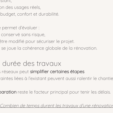
istant,
n des usages réels,
 budget, confort et durabilité.
 permet d’évaluer :
e conservé sans risque,
être modifié pour sécuriser le projet.
 se joue la cohérence globale de la rénovation.
a durée des travaux
 réseaux peut 
simplifier certaines étapes
aintes liées à l’existant peuvent aussi ralentir le chanti
paration
 reste le facteur principal pour tenir les délais.
Combien de temps durent les travaux d’une rénovation