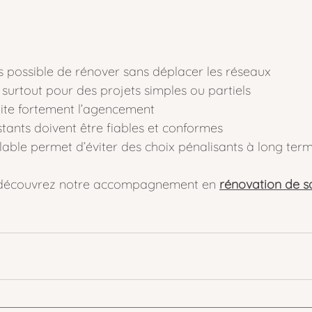
ois possible de rénover sans déplacer les réseaux
 surtout pour des projets simples ou partiels
mite fortement l’agencement
stants doivent être fiables et conformes
able permet d’éviter des choix pénalisants à long ter
n, découvrez notre accompagnement en 
rénovation de sa