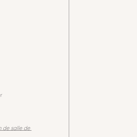
er
 de salle de 