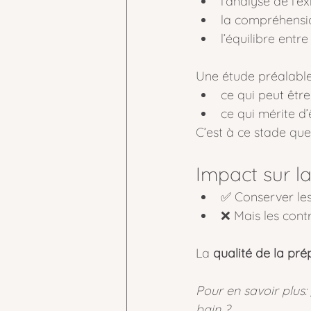
l’analyse de l’ex
la compréhensio
l’équilibre entre
Une étude préalable
ce qui peut êtr
ce qui mérite d’
C’est à ce stade que
Impact sur l
✅ Conserver les
❌ Mais les contr
La 
qualité de la pré
Pour en savoir plus: 
bain ?