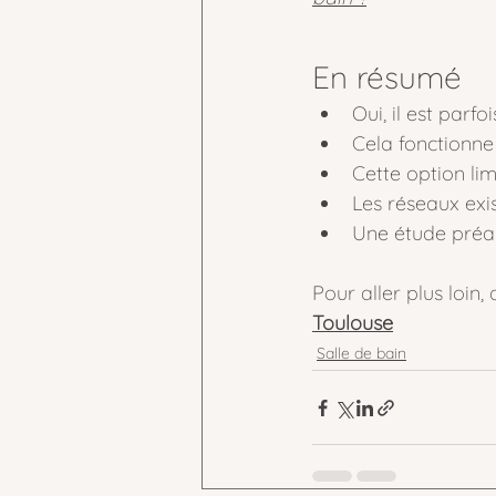
En résumé
Oui, il est parf
Cela fonctionne
Cette option li
Les réseaux exi
Une étude préal
Pour aller plus loi
Toulouse
Salle de bain