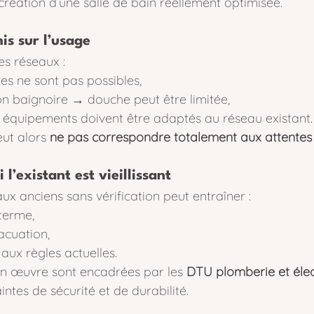
 création d’une salle de bain réellement optimisée.
s sur l’usage
es réseaux :
es ne sont pas possibles,
on baignoire → douche peut être limitée,
équipements doivent être adaptés au réseau existant.
ut alors 
ne pas correspondre totalement aux attentes i
 l’existant est vieillissant
x anciens sans vérification peut entraîner :
terme,
acuation,
aux règles actuelles.
en œuvre sont encadrées par les 
DTU plomberie et élect
ntes de sécurité et de durabilité.