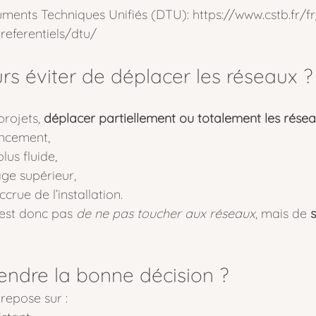
ments Techniques Unifiés (DTU): 
https://www.cstb.fr/f
referentiels/dtu/
urs éviter de déplacer les réseaux ?
rojets, 
déplacer partiellement ou totalement les rése
encement,
lus fluide,
age supérieur,
crue de l’installation.
’est donc pas 
de ne pas toucher aux réseaux
, mais de 
ndre la bonne décision ?
epose sur :