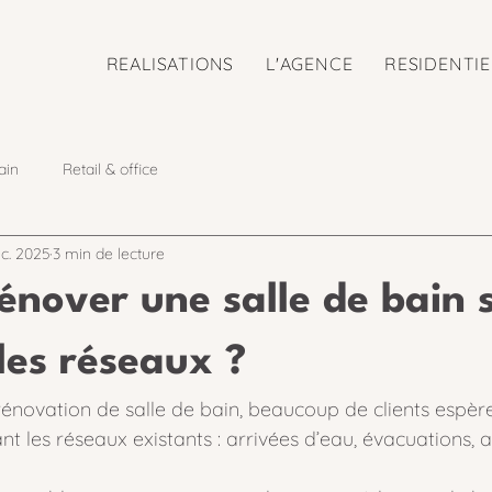
REALISATIONS
L'AGENCE
RESIDENTIE
ain
Retail & office
c. 2025
3 min de lecture
énover une salle de bain 
les réseaux ?
rénovation de salle de bain, beaucoup de clients espèr
nt les réseaux existants : arrivées d’eau, évacuations, 