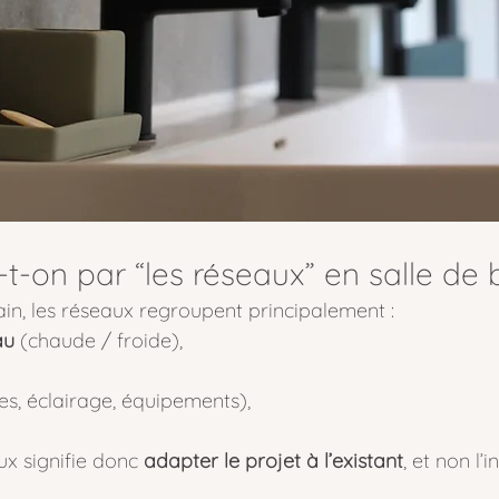
t-on par “les réseaux” en salle de 
in, les réseaux regroupent principalement :
au
 (chaude / froide),
ses, éclairage, équipements),
x signifie donc 
adapter le projet à l’existant
, et non l’i